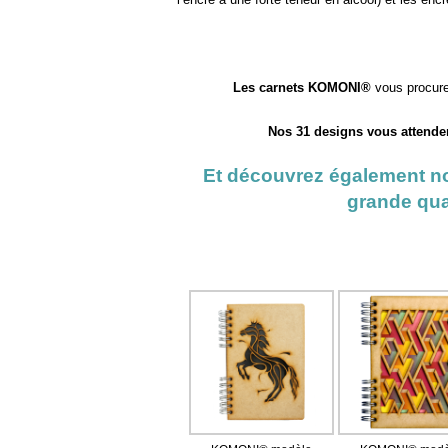
Les carnets KOMONI®
vous procurer
Nos 31 designs vous attenden
Et découvrez également n
grande qual