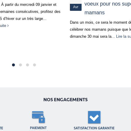
voeux pour nos sup
À partir du mercredi 09 janvier et
Avr
semaines consécutives, profitez des
mamans
d’hiver sur un très large...
Dans un mois, ce sera le moment d
suite
célébrer nos mamans puisque que l
dimanche 30 mai sera la...
Lire la s