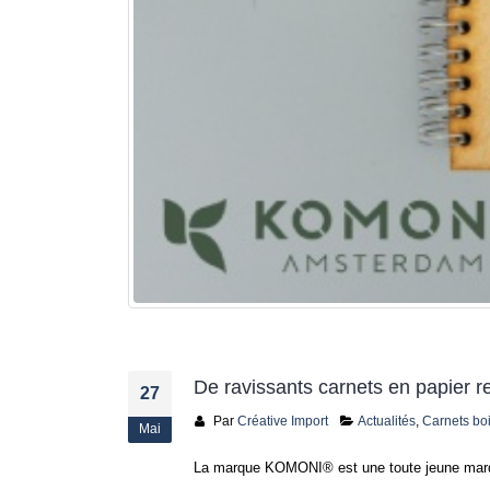
De ravissants carnets en papier rec
27
Par
Créative Import
Actualités
,
Carnets bo
Mai
La marque KOMONI® est une toute jeune marq