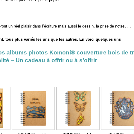
ont un réel plaisir dans l’écriture mais aussi le dessin, la prise de notes, …
t, tous plus variés les uns que les autres. En voici quelques uns
os albums photos Komoni® couverture bois de t
ité – Un cadeau à offrir ou à s’offrir