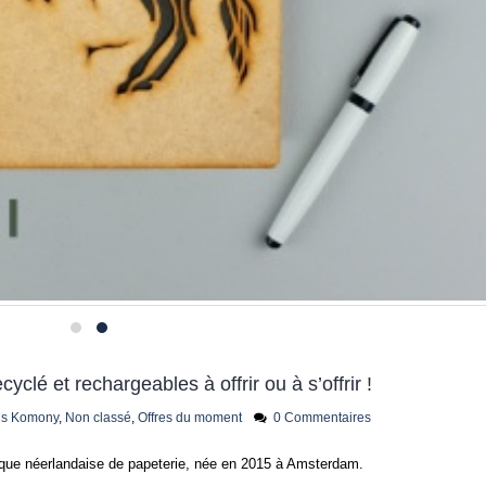
yclé et rechargeables à offrir ou à s’offrir !
is Komony
,
Non classé
,
Offres du moment
0 Commentaires
ue néerlandaise de papeterie, née en 2015 à Amsterdam.