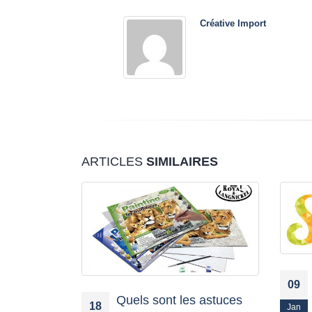
Créative Import
ARTICLES
SIMILAIRES
09
Quels sont les astuces
18
Jan