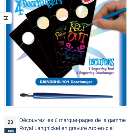
préparer la fête des
Mères
15 mai 2026
Découvrez les 6 marque-pages de la gamme
23
Royal Langnickel en gravure Arc-en-ciel
Juin