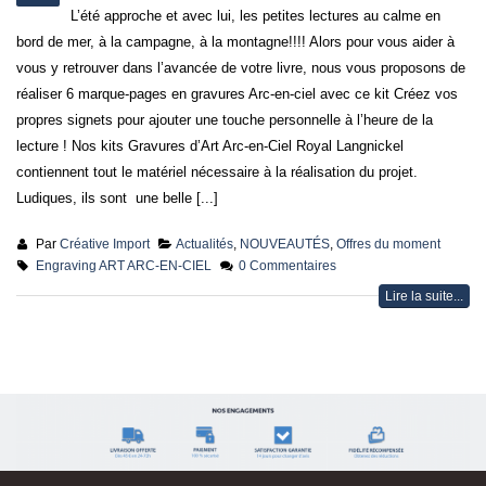
L’été approche et avec lui, les petites lectures au calme en
bord de mer, à la campagne, à la montagne!!!! Alors pour vous aider à
vous y retrouver dans l’avancée de votre livre, nous vous proposons de
réaliser 6 marque-pages en gravures Arc-en-ciel avec ce kit Créez vos
propres signets pour ajouter une touche personnelle à l’heure de la
lecture ! Nos kits Gravures d’Art Arc-en-Ciel Royal Langnickel
contiennent tout le matériel nécessaire à la réalisation du projet.
Ludiques, ils sont une belle [...]
Par
Créative Import
Actualités
,
NOUVEAUTÉS
,
Offres du moment
Engraving ART ARC-EN-CIEL
0 Commentaires
Lire la suite...