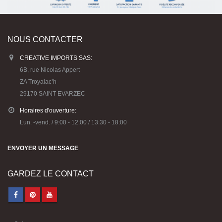
NOUS CONTACTER
CREATIVE IMPORTS SAS:
6B, rue Nicolas Appert
ZA Troyalac’h
29170 SAINT EVARZEC
Horaires d'ouverture:
Lun. -vend. / 9:00 - 12:00 / 13:30 - 18:00
ENVOYER UN MESSAGE
GARDEZ LE CONTACT