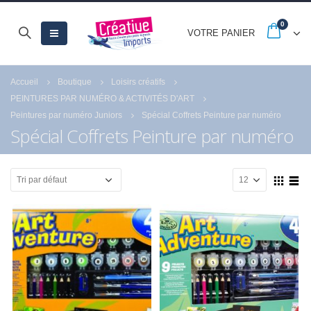
0
VOTRE PANIER
Accueil
Boutique
Loisirs créatifs
PEINTURES PAR NUMÉRO & ACTIVITÉS D'ART
Peintures par numéro Juniors
Spécial Coffrets Peinture par numéro
Spécial Coffrets Peinture par numéro