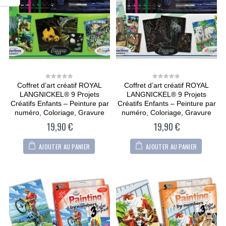
Modèle Chien
Modèle Chien
Maltipoo
Maltipoo
36,90
€
36,90
€
0
0
out
out
of
of
5
5
CARTONIC® -
CARTONIC® -
Modèle Berger
Modèle Berger
allemand
allemand
Coffret d’art créatif ROYAL
Coffret d’art créatif ROYAL
0
0
36,90
€
36,90
€
0
0
out
out
LANGNICKEL® 9 Projets
LANGNICKEL® 9 Projets
out
out
of
of
of
of
5
5
Créatifs Enfants – Peinture par
Créatifs Enfants – Peinture par
5
5
CARTONIC® -
CARTONIC® -
numéro, Coloriage, Gravure
numéro, Coloriage, Gravure
Modèle Arty Bunny
Modèle Arty Bunny
19,90
€
19,90
€
36,90
€
36,90
€
0
0
out
out
of
of
AJOUTER AU PANIER
AJOUTER AU PANIER
5
5