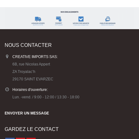
NOUS CONTACTER
CREATIVE IMPORTS SAS:
6B, rue Nicolas Appert
ZA Troyalac’h
29170 SAINT EVARZEC
Horaires d'ouverture:
Lun. -vend. / 9:00 - 12:00 / 13:30 - 18:00
ENVOYER UN MESSAGE
GARDEZ LE CONTACT