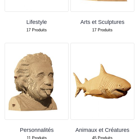
Lifestyle
Arts et Sculptures
17
Produits
17
Produits
Personnalités
Animaux et Créatures
11
Produits
45
Produits