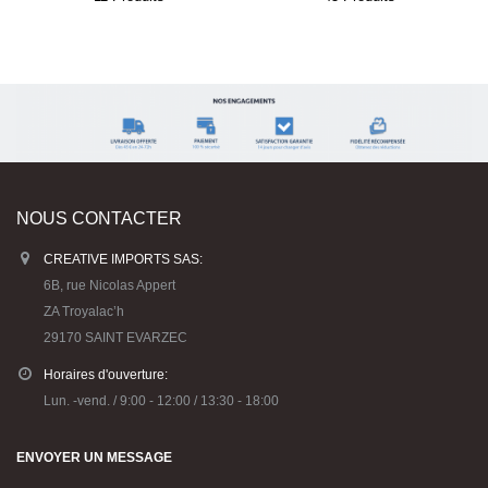
NOUS CONTACTER
CREATIVE IMPORTS SAS:
6B, rue Nicolas Appert
ZA Troyalac’h
29170 SAINT EVARZEC
Horaires d'ouverture:
Lun. -vend. / 9:00 - 12:00 / 13:30 - 18:00
ENVOYER UN MESSAGE