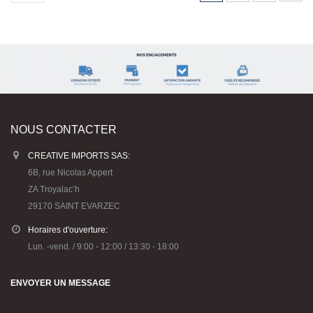
NOUS CONTACTER
CREATIVE IMPORTS SAS:
6B, rue Nicolas Appert
ZA Troyalac’h
29170 SAINT EVARZEC
Horaires d'ouverture:
Lun. -vend. / 9:00 - 12:00 / 13:30 - 18:00
ENVOYER UN MESSAGE