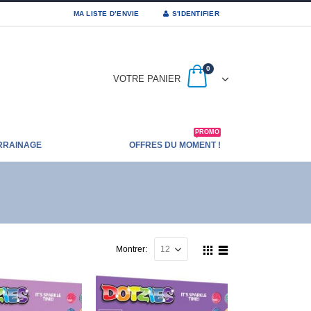
MA LISTE D’ENVIE
S'IDENTIFIER
0
VOTRE PANIER
PROMO
RRAINAGE
OFFRES DU MOMENT !
Montrer: