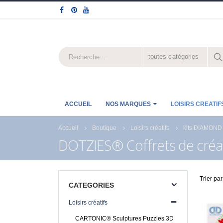
toutes catégories
ACCUEIL
NOS MARQUES
LOISIRS CREATIF
Accueil
Boutique
Loisirs créatifs
kits DIAMOND
DOTZIES® Coffrets de créa
Trier par
CATEGORIES
Loisirs créatifs
CARTONIC® Sculptures Puzzles 3D