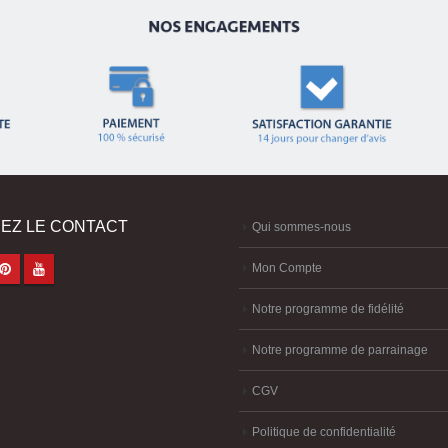
EZ LE CONTACT
Qui sommes-nous
Mon Compte
Notre programme de fidélité
Notre programme de parrainage
CGV
Politique de confidentialité