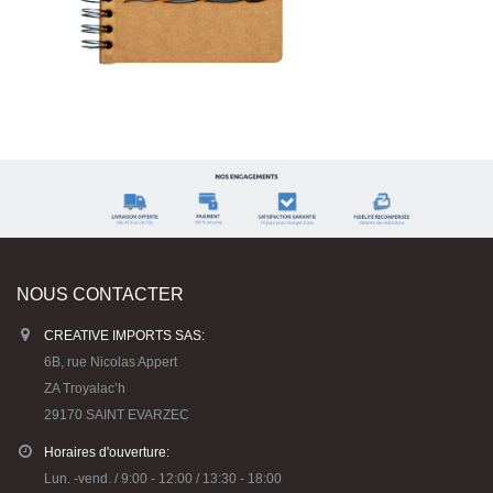
NOUS CONTACTER
CREATIVE IMPORTS SAS:
6B, rue Nicolas Appert
ZA Troyalac’h
29170 SAINT EVARZEC
Horaires d'ouverture:
Lun. -vend. / 9:00 - 12:00 / 13:30 - 18:00