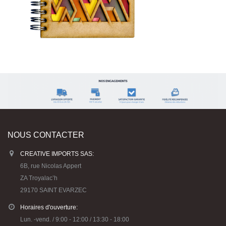
NOUS CONTACTER
CREATIVE IMPORTS SAS:
6B, rue Nicolas Appert
ZA Troyalac’h
29170 SAINT EVARZEC
Horaires d'ouverture:
Lun. -vend. / 9:00 - 12:00 / 13:30 - 18:00