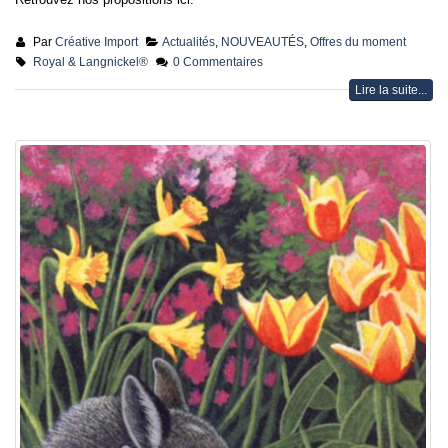
Lire la suite...