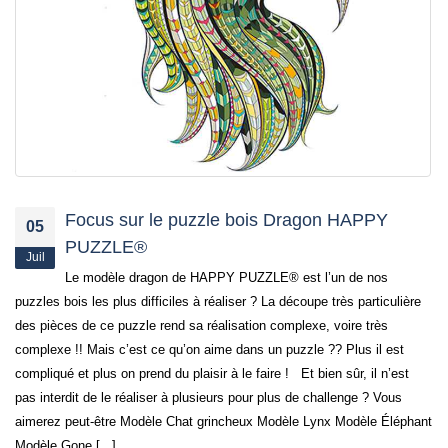
jusqu’au 21 juillet
24 juin 2026
Focus sur le puzzle bois Dragon HAPPY
05
PUZZLE®
Juil
Le modèle dragon de HAPPY PUZZLE® est l’un de nos
puzzles bois les plus difficiles à réaliser ? La découpe très particulière
des pièces de ce puzzle rend sa réalisation complexe, voire très
complexe !! Mais c’est ce qu’on aime dans un puzzle ?? Plus il est
compliqué et plus on prend du plaisir à le faire ! Et bien sûr, il n’est
pas interdit de le réaliser à plusieurs pour plus de challenge ? Vous
aimerez peut-être Modèle Chat grincheux Modèle Lynx Modèle Éléphant
Modèle Gone [...]