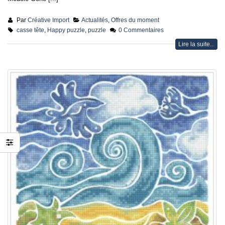
Par
Créative Import
Actualités
,
Offres du moment
casse tête
,
Happy puzzle
,
puzzle
0 Commentaires
Lire la suite...