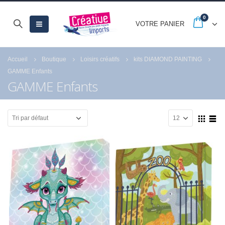
0
VOTRE PANIER
Accueil
Boutique
Loisirs créatifs
kits DIAMOND PAINTING
GAMME Enfants
GAMME Enfants