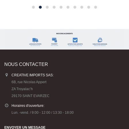
NOUS CONTACTER
CREATIVE IMPORTS SAS:
6B, rue Nicolas Appert
ZA Troyalac’h
29170 SAINT EVARZEC
Horaires d'ouverture:
Lun. -vend. / 9:00 - 12:00 / 13:30 - 18:00
ENVOYER UN MESSAGE