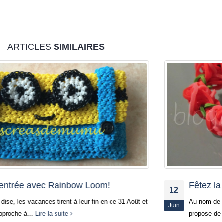
ARTICLES
SIMILAIRES
Fêtez la Rose avec Rainbow Loom!!
12
Au nom de la Rose que nous fêtons en ce 12 juin, je vous
Juin
propose de découvrir ce joli...
Lire la suite