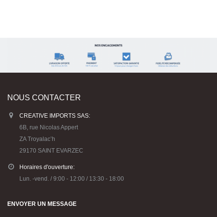
NOUS CONTACTER
CREATIVE IMPORTS SAS:
6B, rue Nicolas Appert
ZA Troyalac’h
29170 SAINT EVARZEC
Horaires d'ouverture:
Lun. -vend. / 9:00 - 12:00 / 13:30 - 18:00
ENVOYER UN MESSAGE