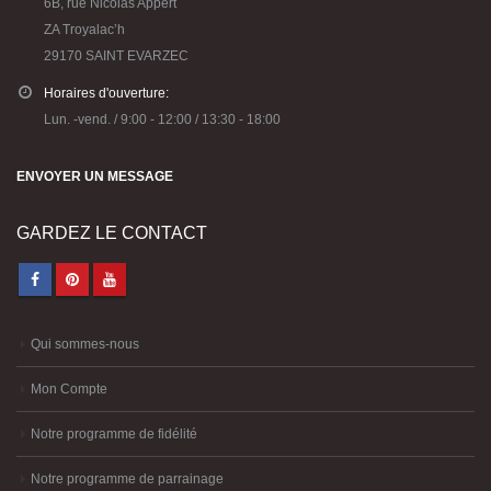
6B, rue Nicolas Appert
ZA Troyalac’h
29170 SAINT EVARZEC
Horaires d'ouverture:
Lun. -vend. / 9:00 - 12:00 / 13:30 - 18:00
ENVOYER UN MESSAGE
GARDEZ LE CONTACT
Qui sommes-nous
Mon Compte
Notre programme de fidélité
Notre programme de parrainage