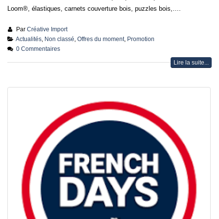
Loom®, élastiques, carnets couverture bois, puzzles bois,….
Par
Créative Import
Actualités
,
Non classé
,
Offres du moment
,
Promotion
0 Commentaires
Lire la suite...