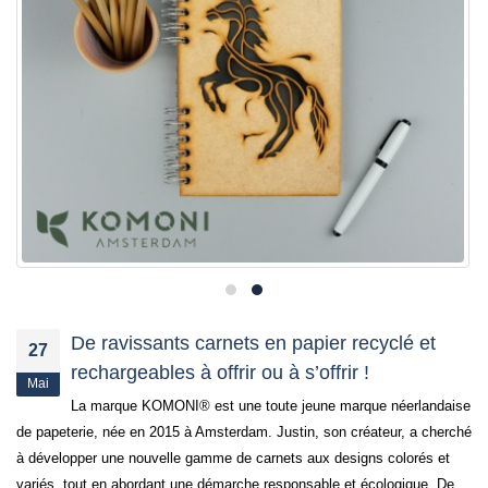
De ravissants carnets en papier recyclé et
27
rechargeables à offrir ou à s’offrir !
Mai
La marque KOMONI® est une toute jeune marque néerlandaise
de papeterie, née en 2015 à Amsterdam. Justin, son créateur, a cherché
à développer une nouvelle gamme de carnets aux designs colorés et
variés, tout en abordant une démarche responsable et écologique. De