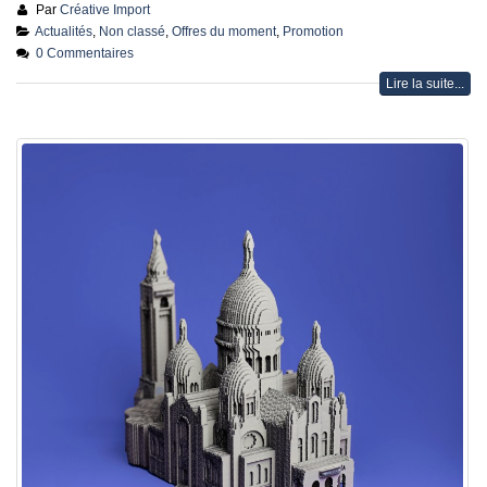
Par
Créative Import
Actualités
,
Non classé
,
Offres du moment
,
Promotion
0 Commentaires
Lire la suite...