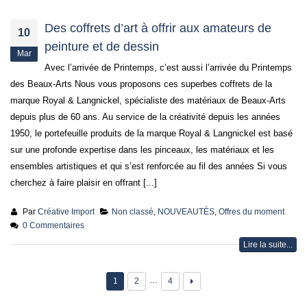
Des coffrets d’art à offrir aux amateurs de
10
peinture et de dessin
Mar
Avec l’arrivée de Printemps, c’est aussi l’arrivée du Printemps
des Beaux-Arts Nous vous proposons ces superbes coffrets de la
marque Royal & Langnickel, spécialiste des matériaux de Beaux-Arts
depuis plus de 60 ans. Au service de la créativité depuis les années
1950, le portefeuille produits de la marque Royal & Langnickel est basé
sur une profonde expertise dans les pinceaux, les matériaux et les
ensembles artistiques et qui s’est renforcée au fil des années Si vous
cherchez à faire plaisir en offrant [...]
Par
Créative Import
Non classé
,
NOUVEAUTÉS
,
Offres du moment
0 Commentaires
Lire la suite...
…
1
2
4