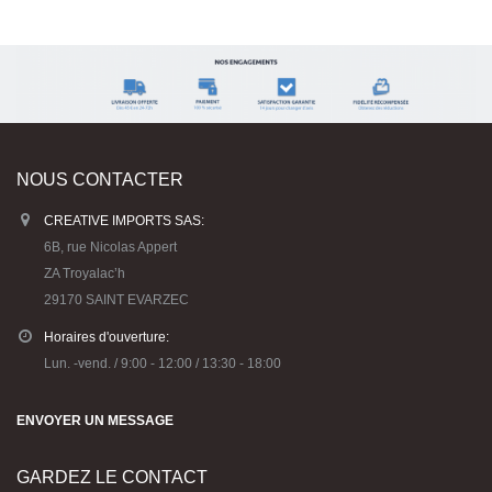
NOUS CONTACTER
CREATIVE IMPORTS SAS:
6B, rue Nicolas Appert
ZA Troyalac’h
29170 SAINT EVARZEC
Horaires d'ouverture:
Lun. -vend. / 9:00 - 12:00 / 13:30 - 18:00
ENVOYER UN MESSAGE
GARDEZ LE CONTACT