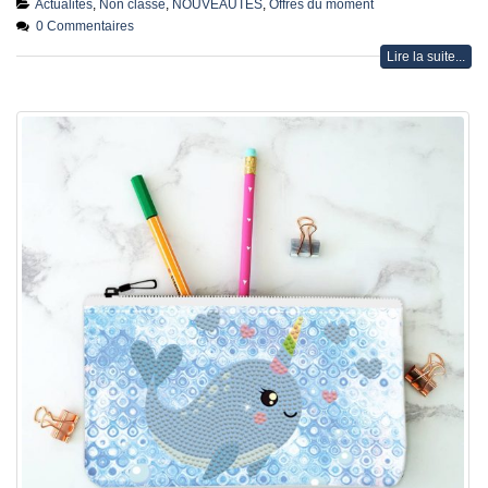
Actualités
,
Non classé
,
NOUVEAUTÉS
,
Offres du moment
0 Commentaires
Lire la suite...