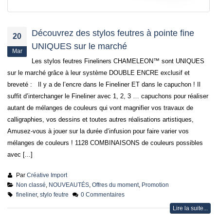
Découvrez des stylos feutres à pointe fine
20
UNIQUES sur le marché
Mar
Les stylos feutres Fineliners CHAMELEON™️ sont UNIQUES
sur le marché grâce à leur système DOUBLE ENCRE exclusif et
breveté : Il y a de l’encre dans le Fineliner ET dans le capuchon ! Il
suffit d’interchanger le Fineliner avec 1, 2, 3 … capuchons pour réaliser
autant de mélanges de couleurs qui vont magnifier vos travaux de
calligraphies, vos dessins et toutes autres réalisations artistiques,
Amusez-vous à jouer sur la durée d’infusion pour faire varier vos
mélanges de couleurs ! 1128 COMBINAISONS de couleurs possibles
avec [...]
Par
Créative Import
Non classé
,
NOUVEAUTÉS
,
Offres du moment
,
Promotion
fineliner
,
stylo feutre
0 Commentaires
Lire la suite...