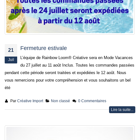
jusqu’au 21 juillet
24 juin 2026
Fermeture estivale
21
L’équipe de Rainbow Loom® Créative sera en Mode Vacances
Juil
du 27 juillet au 11 août Inclus. Toutes les commandes passées
pendant cette période seront traitées et expédiées le 12 août. Nous
vous remercions pour votre compréhension et vous souhaitons un bel
été
Par
Créative Import
Non classé
0 Commentaires
Lire la suite...