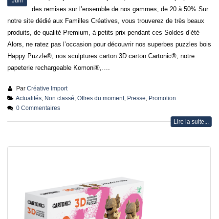
Juin
des remises sur l’ensemble de nos gammes, de 20 à 50% Sur
notre site dédié aux Familles Créatives, vous trouverez de très beaux
produits, de qualité Premium, à petits prix pendant ces Soldes d’été
Alors, ne ratez pas l’occasion pour découvrir nos superbes puzzles bois
Happy Puzzle®, nos sculptures carton 3D carton Cartonic®, notre
papeterie rechargeable Komoni®,….
Par
Créative Import
Actualités
,
Non classé
,
Offres du moment
,
Presse
,
Promotion
0 Commentaires
Lire la suite...