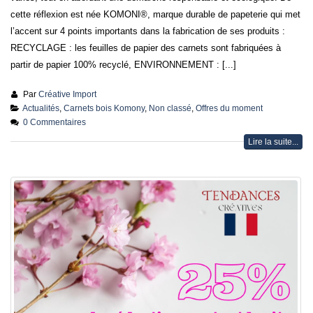
cette réflexion est née KOMONI®, marque durable de papeterie qui met
l’accent sur 4 points importants dans la fabrication de ses produits :
RECYCLAGE : les feuilles de papier des carnets sont fabriquées à
partir de papier 100% recyclé, ENVIRONNEMENT : [...]
Par
Créative Import
Actualités
,
Carnets bois Komony
,
Non classé
,
Offres du moment
0 Commentaires
Lire la suite...