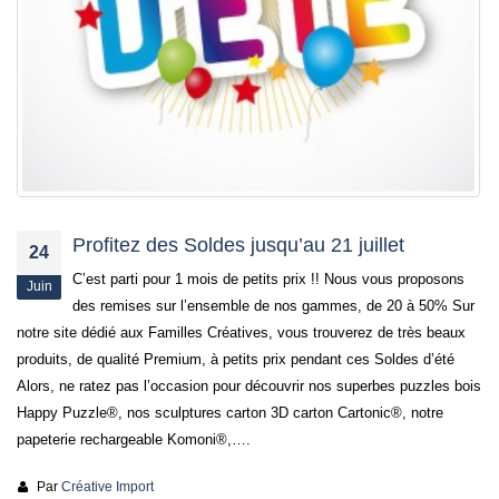
Profitez des Soldes jusqu’au 21 juillet
24
C’est parti pour 1 mois de petits prix !! Nous vous proposons
Juin
des remises sur l’ensemble de nos gammes, de 20 à 50% Sur
notre site dédié aux Familles Créatives, vous trouverez de très beaux
produits, de qualité Premium, à petits prix pendant ces Soldes d’été
Alors, ne ratez pas l’occasion pour découvrir nos superbes puzzles bois
Happy Puzzle®, nos sculptures carton 3D carton Cartonic®, notre
papeterie rechargeable Komoni®,….
Par
Créative Import