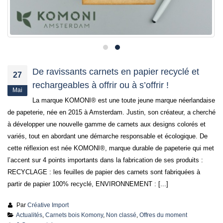
De ravissants carnets en papier recyclé et
27
rechargeables à offrir ou à s’offrir !
Mai
La marque KOMONI® est une toute jeune marque néerlandaise
de papeterie, née en 2015 à Amsterdam. Justin, son créateur, a cherché
à développer une nouvelle gamme de carnets aux designs colorés et
variés, tout en abordant une démarche responsable et écologique. De
cette réflexion est née KOMONI®, marque durable de papeterie qui met
l’accent sur 4 points importants dans la fabrication de ses produits :
RECYCLAGE : les feuilles de papier des carnets sont fabriquées à
partir de papier 100% recyclé, ENVIRONNEMENT : [...]
Par
Créative Import
Actualités
,
Carnets bois Komony
,
Non classé
,
Offres du moment