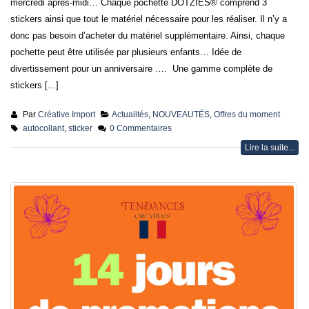
mercredi après-midi… Chaque pochette DOTZIES® comprend 3
stickers ainsi que tout le matériel nécessaire pour les réaliser. Il n’y a
donc pas besoin d’acheter du matériel supplémentaire. Ainsi, chaque
pochette peut être utilisée par plusieurs enfants… Idée de
divertissement pour un anniversaire …. Une gamme complète de
stickers [...]
Par
Créative Import
Actualités
,
NOUVEAUTÉS
,
Offres du moment
autocollant
,
sticker
0 Commentaires
Lire la suite...