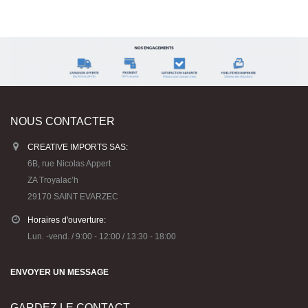
NOUS CONTACTER
CREATIVE IMPORTS SAS:
6B, rue Nicolas Appert
ZA Troyalac’h
29170 SAINT EVARZEC
Horaires d'ouverture:
Lun. -vend. / 9:00 - 12:00 / 13:30 - 18:00
ENVOYER UN MESSAGE
GARDEZ LE CONTACT