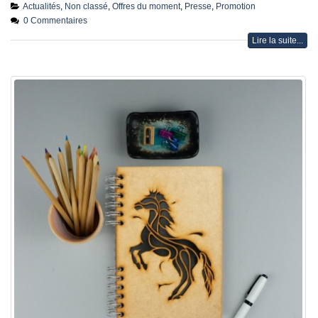
Actualités
,
Non classé
,
Offres du moment
,
Presse
,
Promotion
0 Commentaires
Lire la suite...