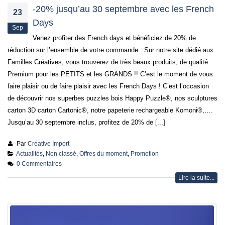
-20% jusqu’au 30 septembre avec les French
23
Days
Sep
Venez profiter des French days et bénéficiez de 20% de
réduction sur l’ensemble de votre commande Sur notre site dédié aux
Familles Créatives, vous trouverez de très beaux produits, de qualité
Premium pour les PETITS et les GRANDS !! C’est le moment de vous
faire plaisir ou de faire plaisir avec les French Days ! C’est l’occasion
de découvrir nos superbes puzzles bois Happy Puzzle®, nos sculptures
carton 3D carton Cartonic®, notre papeterie rechargeable Komoni®,….
Jusqu’au 30 septembre inclus, profitez de 20% de [...]
Par
Créative Import
Actualités
,
Non classé
,
Offres du moment
,
Promotion
0 Commentaires
Lire la suite...