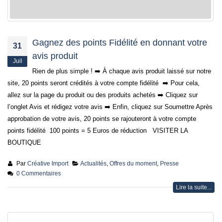
Gagnez des points Fidélité en donnant votre
31
avis produit
Juil
Rien de plus simple ! ➡️ À chaque avis produit laissé sur notre
site, 20 points seront crédités à votre compte fidélité ➡️ Pour cela,
allez sur la page du produit ou des produits achetés ➡️ Cliquez sur
l’onglet Avis et rédigez votre avis ➡️ Enfin, cliquez sur Soumettre Après
approbation de votre avis, 20 points se rajouteront à votre compte
points fidélité 100 points = 5 Euros de réduction VISITER LA
BOUTIQUE
Par
Créative Import
Actualités
,
Offres du moment
,
Presse
0 Commentaires
Lire la suite...