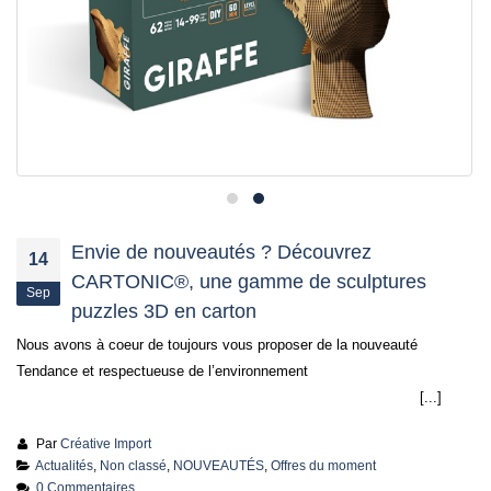
Envie de nouveautés ? Découvrez
14
CARTONIC®, une gamme de sculptures
Sep
puzzles 3D en carton
Nous avons à coeur de toujours vous proposer de la nouveauté
Tendance et respectueuse de l’environnement
[...]
Par
Créative Import
Actualités
,
Non classé
,
NOUVEAUTÉS
,
Offres du moment
0 Commentaires