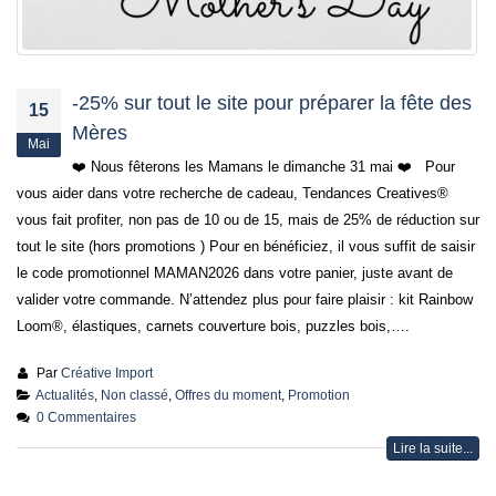
-25% sur tout le site pour préparer la fête des
15
Mères
Mai
❤️ Nous fêterons les Mamans le dimanche 31 mai ❤️ Pour
vous aider dans votre recherche de cadeau, Tendances Creatives®
vous fait profiter, non pas de 10 ou de 15, mais de 25% de réduction sur
tout le site (hors promotions ) Pour en bénéficiez, il vous suffit de saisir
le code promotionnel MAMAN2026 dans votre panier, juste avant de
valider votre commande. N’attendez plus pour faire plaisir : kit Rainbow
Loom®, élastiques, carnets couverture bois, puzzles bois,….
Par
Créative Import
Actualités
,
Non classé
,
Offres du moment
,
Promotion
0 Commentaires
Lire la suite...