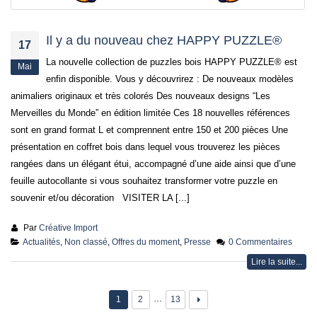
Il y a du nouveau chez HAPPY PUZZLE®
17
La nouvelle collection de puzzles bois HAPPY PUZZLE® est
Mai
enfin disponible. Vous y découvrirez : De nouveaux modèles
animaliers originaux et très colorés Des nouveaux designs “Les
Merveilles du Monde” en édition limitée Ces 18 nouvelles références
sont en grand format L et comprennent entre 150 et 200 pièces Une
présentation en coffret bois dans lequel vous trouverez les pièces
rangées dans un élégant étui, accompagné d’une aide ainsi que d’une
feuille autocollante si vous souhaitez transformer votre puzzle en
souvenir et/ou décoration VISITER LA [...]
Par
Créative Import
Actualités
,
Non classé
,
Offres du moment
,
Presse
0 Commentaires
Lire la suite...
…
1
2
13