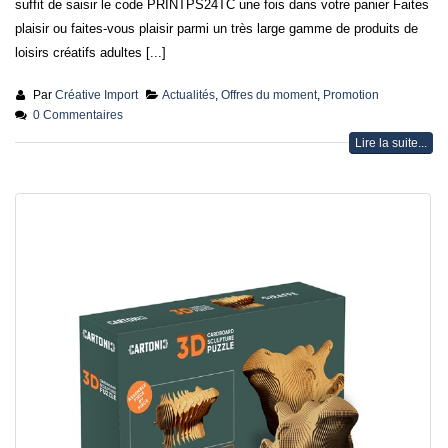
suffit de saisir le code PRINTPS24TC une fois dans votre panier Faites
plaisir ou faites-vous plaisir parmi un très large gamme de produits de
loisirs créatifs adultes [...]
Par
Créative Import
Actualités
,
Offres du moment
,
Promotion
0 Commentaires
Lire la suite...