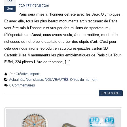
CARTONIC®
Sep
Paris sera mise à l’honneur cet été avec les Jeux Olympiques.
Et avec elle, tous les plus beaux monuments architecturaux de Paris
vont être mis à l’honneur et vus par des millions de spectateurs,
téléspectateurs. Aussi, nous avons voulu, à notre matière, montrer les
richesses de notre belle capitale et créer des objets d’art. C’est pour
cela que nous avons reproduit en sculptures-puzzles carton 3D
Cartonic® les 4 monuments les plus emblématiques de Paris : La Tour
Eiffel, 224 pièces L’Arc de triomphe, [...]
Par
Créative Import
Actualités
,
Non classé
,
NOUVEAUTÉS
,
Offres du moment
0 Commentaires
Lire la suite...