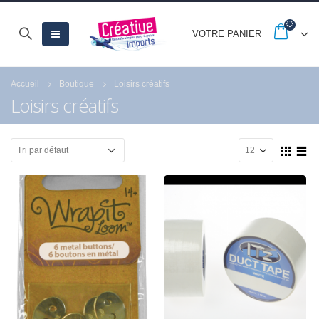
VOTRE PANIER
Accueil
Boutique
Loisirs créatifs
Loisirs créatifs