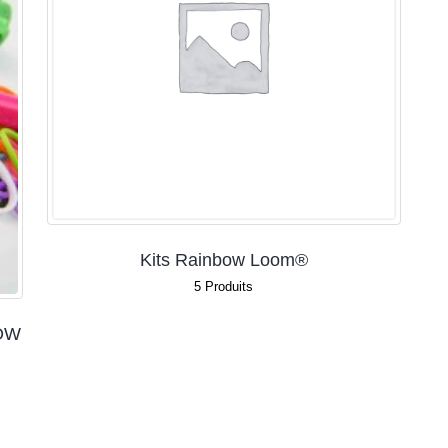
Kits Rainbow Loom®
5
Produits
BOW