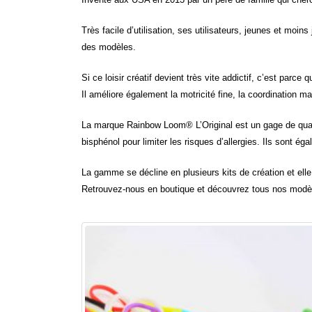
Très facile d’utilisation, ses utilisateurs, jeunes et moin
des modèles.
Si ce loisir créatif devient très vite addictif, c’est parce q
Il améliore également la motricité fine, la coordination 
La marque Rainbow Loom® L’Original est un gage de qualit
bisphénol pour limiter les risques d’allergies. Ils sont ég
La gamme se décline en plusieurs kits de création et elle 
Retrouvez-nous en boutique et découvrez tous nos modèle