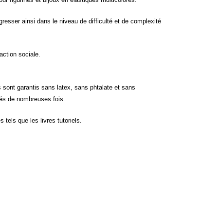
ogresser ainsi dans le niveau de difficulté et de complexité
raction sociale.
 sont garantis sans latex, sans phtalate et sans
lisés de nombreuses fois.
tels que les livres tutoriels.