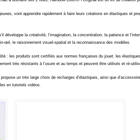
s jeunes, vont apprendre rapidement à faire leurs créations en élastiques et pr
u’il développe la créativité, l’imagination, la concentration, la patience et l’inte
main-œil, le raisonnement visuel-spatial et la reconnaissance des modèles.
é : les produits sont certifiés aux normes françaises du jouet, les élastiques
alement très résistants à l’usure et au temps et peuvent être utilisés et ré-uti
propose un très large choix de recharges d’élastiques, ainsi que d’accessoires 
s en tutoriels vidéos.