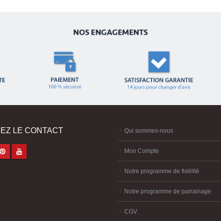
EZ LE CONTACT
Qui sommes-nous
Mon Compte
Notre programme de fidélité
Notre programme de parrainage
CGV