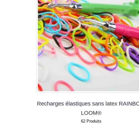
Recharges élastiques sans latex RAIN
LOOM®
62
Produits