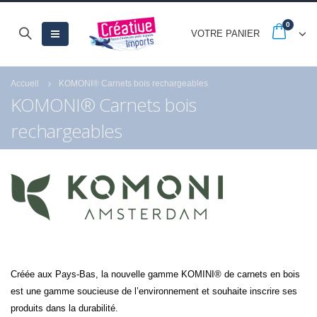
0
VOTRE PANIER
Accueil
KOMONI® Carnets bois rechargeables
KOMONI® Carnets bois
rechargeables
Créée aux Pays-Bas, la nouvelle gamme KOMINI® de carnets en bois
est une gamme soucieuse de l’environnement et souhaite inscrire ses
produits dans la durabilité.