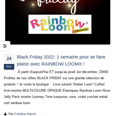
jusqu’au 21 ju
24 juin 2026
Black Friday 2022: 1 semaine pour se faire
24
plaisir avec RAINBOW LOOM® !
Nov
À partir d’aujourd’hui ET jusqu’au jeudi 1er décembre, 23h59.
Profitez de nos offres BLACK FRIDAY sur une grande sélection de
produits ! Je visite la boutique Livre tutoriel “Atelier Loom” Coffret
livre-montre MULTICOLORE OPAQUE Elastiques Rainbow Loom Rose
Jelly Pack montre Loomey Time turquoise, rose, violet crochet métal
vert rainbow loom
Par
Créative Import