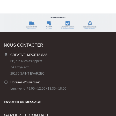
NOUS CONTACTER
CREATIVE IMPORTS SAS:
6B, rue Nicolas Appert
ZA Troyalac’h
29170 SAINT EVARZEC
Horaires d'ouverture:
Lun. -vend. / 9:00 - 12:00 / 13:30 - 18:00
ENVOYER UN MESSAGE
GARDEZ LE CONTACT