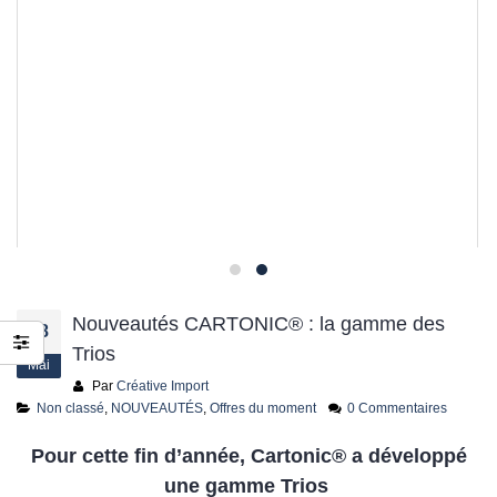
jusqu’au 21 juillet
24 juin 2026
Nouveautés CARTONIC® : la gamme des
28
Trios
Mai
Par
Créative Import
Non classé
,
NOUVEAUTÉS
,
Offres du moment
0 Commentaires
Pour cette fin d’année, Cartonic® a développé