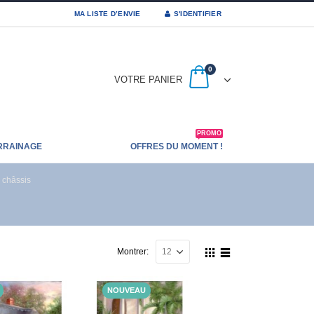
MA LISTE D’ENVIE
S'IDENTIFIER
0
VOTRE PANIER
PROMO
RRAINAGE
OFFRES DU MOMENT !
r châssis
Montrer:
NOUVEAU