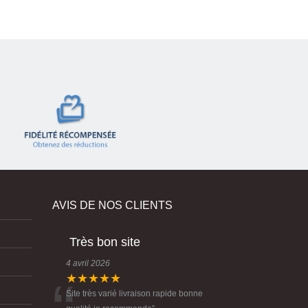
AVIS DE NOS CLIENTS
Très bon site
4 avril 2026
★★★★★
Site très varié livraison rapide bonne