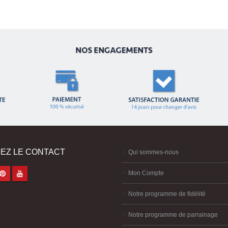
EZ LE CONTACT
Qui sommes-nous
Mon Compte
Notre programme de fidélité
Notre programme de parrainage