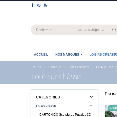
toutes catégories
ACCUEIL
NOS MARQUES
LOISIRS CREATIF
Accueil
Boutique
Loisirs créatifs
PEINTURES P
Toile sur châssis
Trier par
CATEGORIES
Loisirs créatifs
NOU
CARTONIC® Sculptures Puzzles 3D