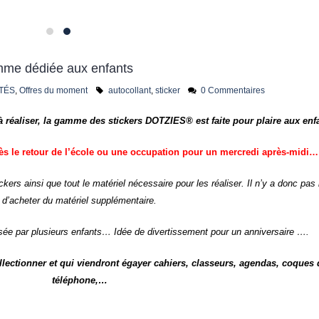
mme dédiée aux enfants
TÉS
,
Offres du moment
autocollant
,
sticker
0 Commentaires
à réaliser, la gamme des stickers DOTZIES® est faite pour plaire aux enf
près le retour de l’école ou une occupation pour un mercredi après-midi…
 ainsi que tout le matériel nécessaire pour les réaliser. Il n’y a donc pas
d’acheter du matériel supplémentaire.
lisée par plusieurs enfants… Idée de divertissement pour un anniversaire ….
ectionner et qui viendront égayer cahiers, classeurs, agendas, coques 