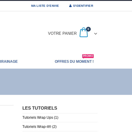
MA LISTE D’ENVIE
S'IDENTIFIER
0
VOTRE PANIER
PROMO
RRAINAGE
OFFRES DU MOMENT !
LES TUTORIELS
Tutoriels Wrap Ups
(1)
Tutoriels Wrap-it®
(2)