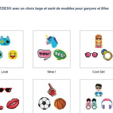
téléphone,…
ZIES® avec un choix large et varié de modèles pour garçons et filles
Look
Wow !
Cool Girl