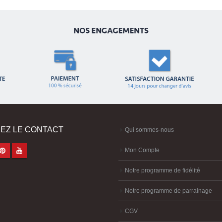
EZ LE CONTACT
Qui sommes-nous
Mon Compte
Notre programme de fidélité