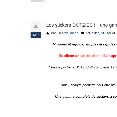
Les stickers DOTZIES® : une ga
01
Par
Créative Import
Actualités
,
NOUVEAU
Mar
Mignons et rigolos, simples et rapides 
Ils offrent une distraction idéale a
Chaque pochette DOTZIES® comprend 3 stickers
Ainsi, chaque pochette peut être uti
Une gamme complète de stickers à coll