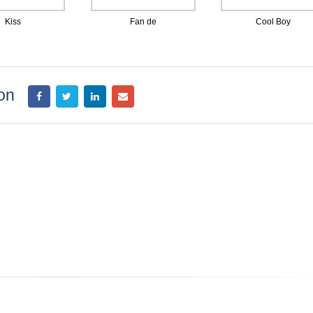
Kiss
Fan de
Cool Boy
ion