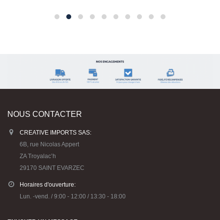
NOUS CONTACTER
CREATIVE IMPORTS SAS:
6B, rue Nicolas Appert
ZA Troyalac’h
29170 SAINT EVARZEC
Horaires d'ouverture:
Lun. -vend. / 9:00 - 12:00 / 13:30 - 18:00
ENVOYER UN MESSAGE