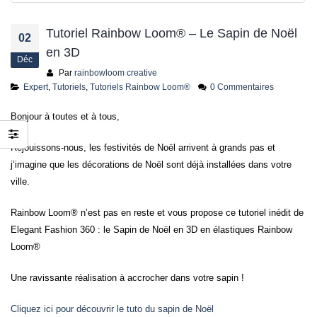
jusqu’au 21 juillet
24 juin 2026
Tutoriel Rainbow Loom® – Le Sapin de Noël
02
en 3D
Déc
Par
rainbowloom creative
Expert
,
Tutoriels
,
Tutoriels Rainbow Loom®
0 Commentaires
Bonjour à toutes et à tous,
Réjouissons-nous, les festivités de Noël arrivent à grands pas et
j’imagine que les décorations de Noël sont déjà installées dans votre
ville.
Rainbow Loom® n’est pas en reste et vous propose ce tutoriel inédit de
Elegant Fashion 360 : le Sapin de Noël en 3D en élastiques Rainbow
Loom®
Une ravissante réalisation à accrocher dans votre sapin !
Cliquez ici pour découvrir le tuto du sapin de Noël