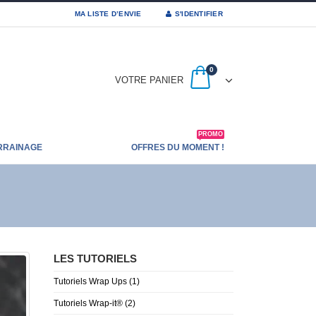
MA LISTE D’ENVIE
S'IDENTIFIER
0
VOTRE PANIER
PROMO
RRAINAGE
OFFRES DU MOMENT !
LES TUTORIELS
Tutoriels Wrap Ups
(1)
Tutoriels Wrap-it®
(2)