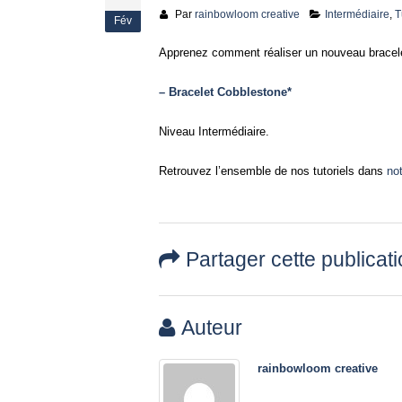
Par
rainbowloom creative
Intermédiaire
,
T
Fév
Apprenez comment réaliser un nouveau bracelet
– Bracelet Cobblestone*
Niveau Intermédiaire.
Retrouvez l’ensemble de nos tutoriels dans
no
Partager cette publicat
Auteur
rainbowloom creative