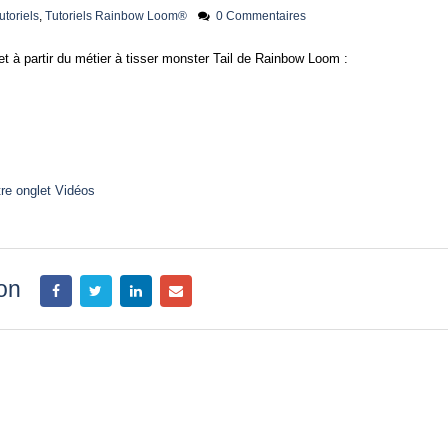
utoriels
,
Tutoriels Rainbow Loom®
0 Commentaires
 à partir du métier à tisser monster Tail de Rainbow Loom :
tre onglet Vidéos
ion