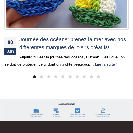
Tutoriel Bracelet Criss Cross Confetti
13
Découvrez un nouveau modèle de bracelet, de niveau avancé :
Mai
le bracelet Rainbow Loom Criss Cross Confetti. En suivant
ce...
Lire la suite