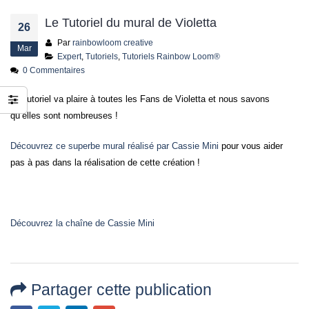
jusqu’au 21 juillet
24 juin 2026
Le Tutoriel du mural de Violetta
26
Par
rainbowloom creative
Mar
Expert
,
Tutoriels
,
Tutoriels Rainbow Loom®
0 Commentaires
Ce tutoriel va plaire à toutes les Fans de Violetta et nous savons
qu’elles sont nombreuses !
Découvrez ce superbe mural réalisé par Cassie Mini
pour vous aider
pas à pas dans la réalisation de cette création !
Découvrez la chaîne de Cassie Mini
Partager cette publication