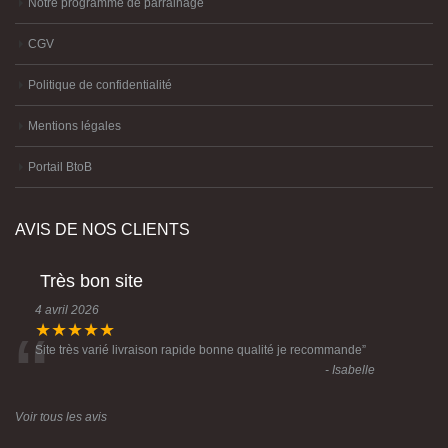
Notre programme de parrainage
CGV
Politique de confidentialité
Mentions légales
Portail BtoB
AVIS DE NOS CLIENTS
Très bon site
4 avril 2026
“
★★★★★
Site très varié livraison rapide bonne qualité je recommande
”
- Isabelle
Voir tous les avis