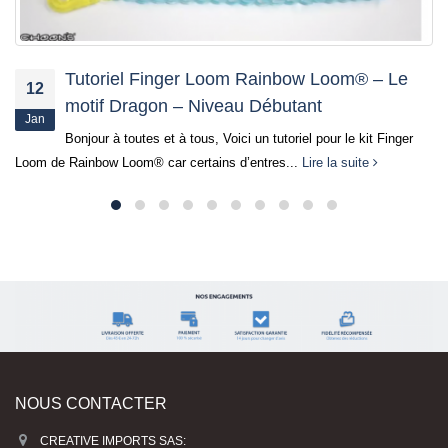
Calendrier de l’Avent DIAMOND DOTZ®
30
Dès demain et jusqu’au 21 décembre, découvrez notre
Nov
calendrier de l’Avent DIAMOND DOTZ®. Chaque jour, 1 thème
et 3 produits...
Lire la suite
NOUS CONTACTER