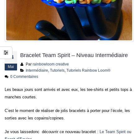
jusqu’au 21 juillet
24 juin 2026
Bracelet Team Spirit – Niveau Intermédiaire
14
Par
rainbowloom creative
Mai
Intermédiaire
,
Tutoriels
,
Tutoriels Rainbow Loom®
0 Commentaires
Les beaux jours sont arrivés et avec eux, les tee-shirts et petits tops à
manches courtes.
C’est le moment de réaliser de jolis bracelets à porter pour l’école, les
sorties avec les copains/copines.
Je vous laissedonc découvrir ce nouveau bracelet :
Le Team Spirit ou