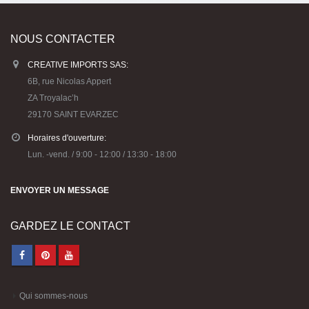
NOUS CONTACTER
CREATIVE IMPORTS SAS:
6B, rue Nicolas Appert
ZA Troyalac’h
29170 SAINT EVARZEC
Horaires d'ouverture:
Lun. -vend. / 9:00 - 12:00 / 13:30 - 18:00
ENVOYER UN MESSAGE
GARDEZ LE CONTACT
Qui sommes-nous