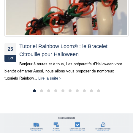
Tutoriel Monster Tail : Bracelet design A
03
Réalisez ce nouveau bracelet à partir du Monster Tail : B
Mar
Design Ananas Un bracelet à double motif qui vous...
ont
Lire la suite