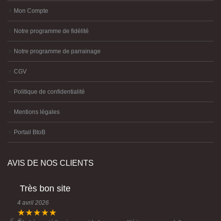
Mon Compte
Notre programme de fidélité
Notre programme de parrainage
CGV
Politique de confidentialité
Mentions légales
Portail BtoB
AVIS DE NOS CLIENTS
Très bon site
4 avril 2026
★★★★★
Site très varié livraison rapide bonne qualité je recommande
”