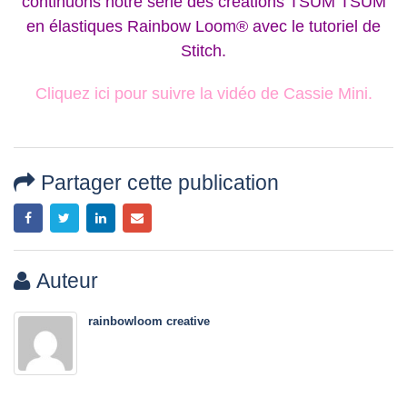
continuons notre série des créations TSUM TSUM
en élastiques Rainbow Loom® avec le tutoriel de
Stitch.
Cliquez ici pour suivre la vidéo de Cassie Mini.
Partager cette publication
Auteur
rainbowloom creative