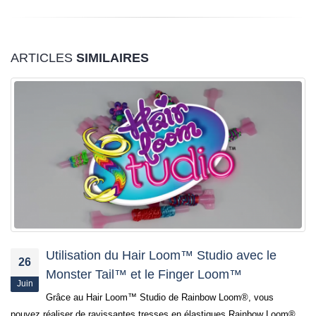
ARTICLES
SIMILAIRES
Tutoriel Finger Loom : le bracelet Pétale de
20
Fleur
Jan
Pour mettre à profit les nombreuses possibilités du Finger
Loom de Rainbow Loom, découvrez ce tutoriel : – le bracelet...