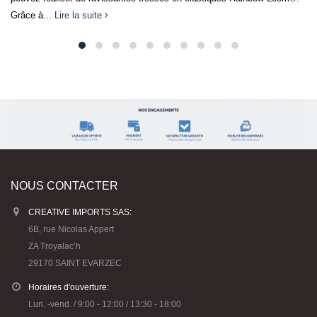
Lire la suite
NOUS CONTACTER
CREATIVE IMPORTS SAS:
6B, rue Nicolas Appert
ZA Troyalac’h
29170 SAINT EVARZEC
Horaires d'ouverture:
Lun. -vend. / 9:00 - 12:00 / 13:30 - 18:00