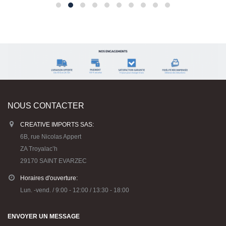
NOUS CONTACTER
CREATIVE IMPORTS SAS:
6B, rue Nicolas Appert
ZA Troyalac’h
29170 SAINT EVARZEC
Horaires d'ouverture:
Lun. -vend. / 9:00 - 12:00 / 13:30 - 18:00
ENVOYER UN MESSAGE