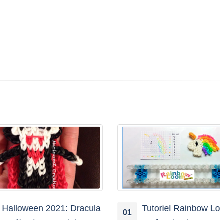
Tutoriel Rainbow Loom®
Tutoriel Rainbow 
21