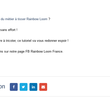
r du métier à tisser Rainbow Loom
?
sans effort !
 à tricoter, ce tutoriel va vous redonner espoir !
ions sur notre page FB Rainbow Loom France.
ion