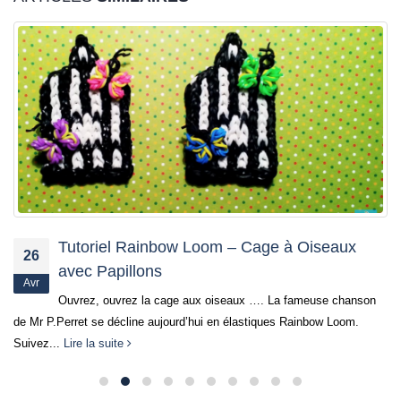
Tutoriel Rainbow Loom – Cage à Oiseaux
26
avec Papillons
Avr
Ouvrez, ouvrez la cage aux oiseaux …. La fameuse chanson
de Mr P.Perret se décline aujourd’hui en élastiques Rainbow Loom.
Suivez...
Lire la suite