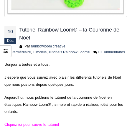
jusqu’au 21 juillet
24 juin 2026
Tutoriel Rainbow Loom® – la Couronne de
10
Noël
Déc
Par
rainbowloom creative
Intermédiaire
,
Tutoriels
,
Tutoriels Rainbow Loom®
0 Commentaires
Bonjour à toutes et à tous,
J’espère que vous suivez avec plaisir les différents tutoriels de Noël
que nous postons depuis quelques jours.
Aujourd’hui, nous publions le tutoriel de la couronne de Noël en
élastiques Rainbow Loom® ; simple et rapide à réaliser, idéal pour les
enfants.
Cliquez ici pour suivre le tutoriel