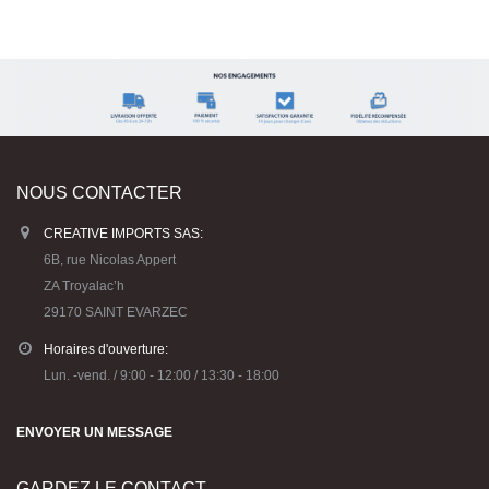
NOUS CONTACTER
CREATIVE IMPORTS SAS:
6B, rue Nicolas Appert
ZA Troyalac’h
29170 SAINT EVARZEC
Horaires d'ouverture:
Lun. -vend. / 9:00 - 12:00 / 13:30 - 18:00
ENVOYER UN MESSAGE
GARDEZ LE CONTACT