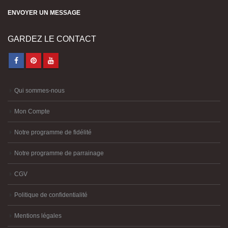
29170 SAINT EVARZEC
Horaires d'ouverture:
Lun. -vend. / 9:00 - 12:00 / 13:30 - 18:00
ENVOYER UN MESSAGE
GARDEZ LE CONTACT
Qui sommes-nous
Mon Compte
Notre programme de fidélité
Notre programme de parrainage
CGV