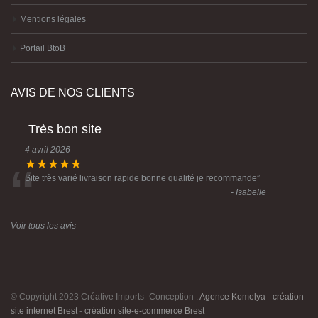
Mentions légales
Portail BtoB
AVIS DE NOS CLIENTS
Très bon site
4 avril 2026
“
★★★★★
Site très varié livraison rapide bonne qualité je recommande
”
- Isabelle
Voir tous les avis
© Copyright 2023 Créative Imports -Conception :
Agence Komelya
-
création
site internet Brest
-
création site-e-commerce Brest