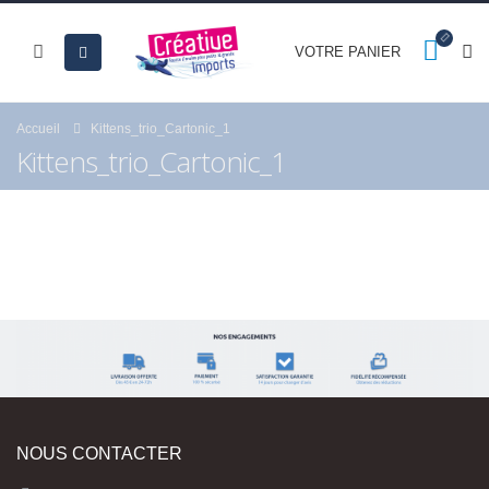
VOTRE PANIER
Accueil
Kittens_trio_Cartonic_1
Kittens_trio_Cartonic_1
NOUS CONTACTER