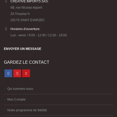
CREATIVE IMPORTS SAS:
6B, rue Nicolas Appert
ZA Troyalac’h
29170 SAINT EVARZEC
Horaires d'ouverture:
Lun. -vend. / 9:00 - 12:00 / 13:30 - 18:00
ENVOYER UN MESSAGE
GARDEZ LE CONTACT
Qui sommes-nous
Mon Compte
Notre programme de fidélité