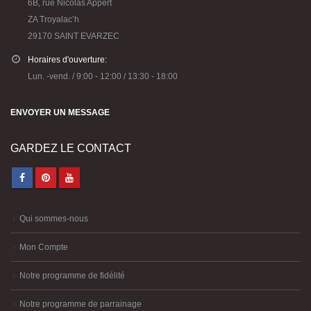
6B, rue Nicolas Appert
ZA Troyalac’h
29170 SAINT EVARZEC
Horaires d'ouverture:
Lun. -vend. / 9:00 - 12:00 / 13:30 - 18:00
ENVOYER UN MESSAGE
GARDEZ LE CONTACT
Qui sommes-nous
Mon Compte
Notre programme de fidélité
Notre programme de parrainage