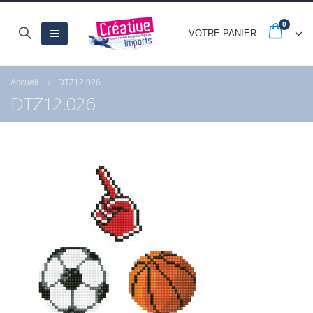
0
VOTRE PANIER
Accueil
DTZ12.026
DTZ12.026