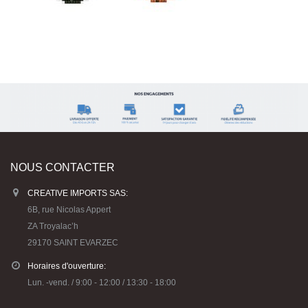
NOUS CONTACTER
CREATIVE IMPORTS SAS:
6B, rue Nicolas Appert
ZA Troyalac’h
29170 SAINT EVARZEC
Horaires d'ouverture:
Lun. -vend. / 9:00 - 12:00 / 13:30 - 18:00