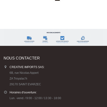
NOUS CONTACTER
CREATIVE IMPORTS SAS:
6B, rue Nicolas Appert
ZA Troyalac’h
29170 SAINT EVARZEC
Horaires d'ouverture:
Lun. -vend. / 9:00 - 12:00 / 13:30 - 18:00