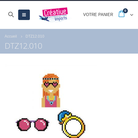
0
VOTRE PANIER
Accueil
DTZ12.010
DTZ12.010