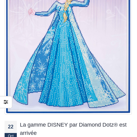
jusqu’au 21 juillet
24 juin 2026
La gamme DISNEY par Diamond Dotz® est
22
arrivée
Oct