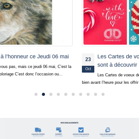
Les Cartes de voeux de Noël Diamond Dotz®
23
sont à découvrir !
Oct
Les Cartes de voeux de Noël Diamond Dotz® sont à diamanter
bien avant l’heure pour les offrir finies et...
Lire la suite