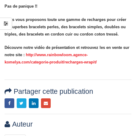
jusqu’au 21 juillet
Pas de panique !!
24 juin 2026
Nous vous proposons toute une gamme de recharges pour créer
de superbes bracelets perles, des bracelets simples, doubles ou
triples, des bracelets en cordon cuir ou cordon coton tressé.
Découvre notre vidéo de présentation et retrouvez les en vente sur
notre site :
http://www.rainbowloom.agence-
komelya.com/categorie-produit/recharges-wrapit/
Partager cette publication
Auteur