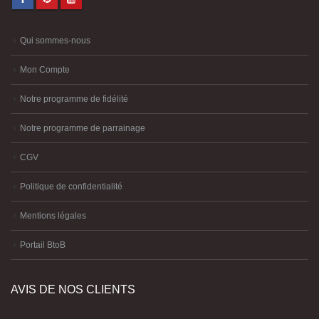
Lun. -vend. / 9:00 - 12:00 / 13:30 - 18:00
ENVOYER UN MESSAGE
GARDEZ LE CONTACT
Qui sommes-nous
Mon Compte
Notre programme de fidélité
Notre programme de parrainage
CGV
Politique de confidentialité