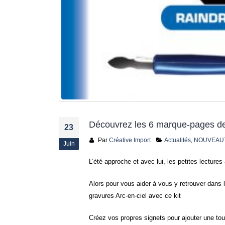
Découvrez les 6 marque-pages de
23
Par
Créative Import
Actualités
,
NOUVEAU
Juin
L’été approche et avec lui, les petites lectur
Alors pour vous aider à vous y retrouver dans
gravures Arc-en-ciel avec ce kit
Créez vos propres signets pour ajouter une touc