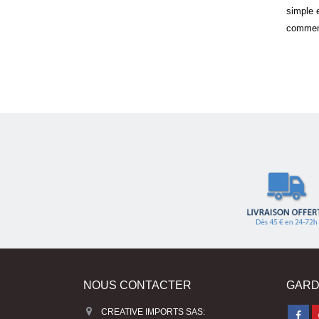
Lire la 
simple et ludique qui vous permet de
commencer facilement à...
Lire la suite
NOUS CONTACTER
GARD
CREATIVE IMPORTS SAS: