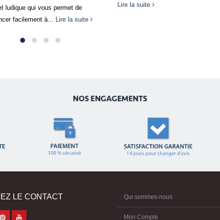
suite
EZ LE CONTACT
Qui sommes-nous
Mon Compte