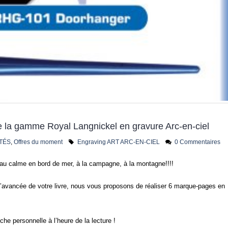
 la gamme Royal Langnickel en gravure Arc-en-ciel
TÉS
,
Offres du moment
Engraving ART ARC-EN-CIEL
0 Commentaires
es au calme en bord de mer, à la campagne, à la montagne!!!!
 l’avancée de votre livre, nous vous proposons de réaliser 6 marque-pages en
he personnelle à l’heure de la lecture !