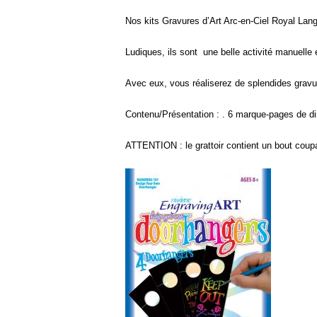
Nos kits Gravures d’Art Arc-en-Ciel Royal Langn
Ludiques, ils sont une belle activité manuelle et
Avec eux, vous réaliserez de splendides gravu
Contenu/Présentation : . 6 marque-pages de d
ATTENTION : le grattoir contient un bout coupa