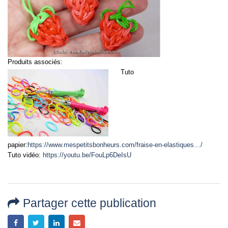
Produits associés:
Tuto
papier:
https://www.mespetitsbonheurs.com/fraise-en-elastiques…/
Tuto vidéo:
https://youtu.be/FouLp6DeIsU
Partager cette publication