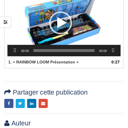
préparer la fête des
Mères
15 mai 2026
00:00
00:00
1.
« RAINBOW LOOM Présentation »
0:27
Partager cette publication
Auteur