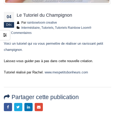
jusqu’au 21 juillet
24 juin 2026
Le Tutoriel du Champignon
04
Par
rainbowloom creative
Déc
Intermédiaire
,
Tutoriels
,
Tutoriels Rainbow Loom®
0 Commentaires
Voici un tutoriel qui va vous permettre de réaliser un ravissant petit
champignon.
Laissez-vous guider pas à pas dans cette nouvelle création.
Tutoriel réalisé par Rachel.
www.mespetitsbonheurs.com
Partager cette publication