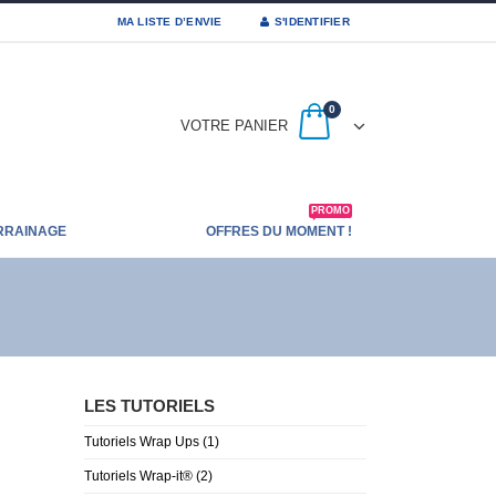
MA LISTE D’ENVIE
S'IDENTIFIER
0
VOTRE PANIER
PROMO
RRAINAGE
OFFRES DU MOMENT !
LES TUTORIELS
Tutoriels Wrap Ups
(1)
Tutoriels Wrap-it®
(2)