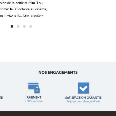
Loom®. Cliquez...
Lire la suite