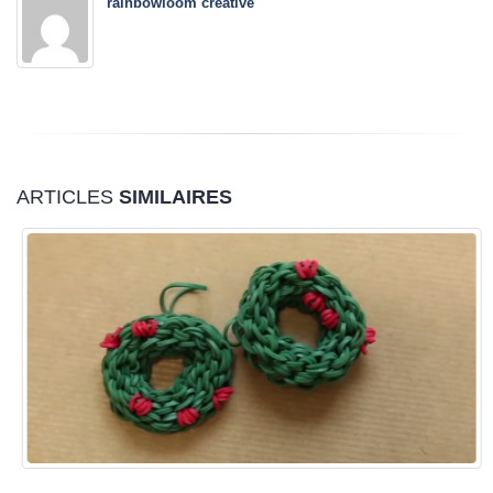
rainbowloom creative
ARTICLES
SIMILAIRES