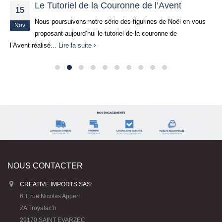
Le Tutoriel de la Couronne de l’Avent
15
Nous poursuivons notre série des figurines de Noël en vous
Nov
proposant aujourd’hui le tutoriel de la couronne de
l’Avent réalisé...
Lire la suite
NOUS CONTACTER
CREATIVE IMPORTS SAS:
6B, rue Nicolas Appert
ZA Troyalac’h
29170 SAINT EVARZEC