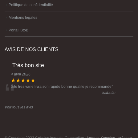
Politique de confidentialité
Mentions légales
Portail BtoB
AVIS DE NOS CLIENTS
Très bon site
4 avril 2026
“
★★★★★
Site très varié livraison rapide bonne qualité je recommande
”
- Isabelle
Voir tous les avis
© Copyright 2023 Créative Imports -Conception :
Agence Komelya
-
création