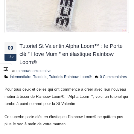
jusqu’au 21 juillet
24 juin 2026
Tutoriel St Valentin Alpha Loom™ : le Porte
09
clé ” I love Mum ” en élastique Rainbow
Fév
Loom®
Par
rainbowloom creative
Intermédiaire
,
Tutoriels
,
Tutoriels Rainbow Loom®
0 Commentaires
Pour tous ceux et celles qui ont commencé à créer avec leur nouveau
métier à tisser de Rainbow Loom®, l’Alpha Loom™, voici un tutoriel qui
tombe à point nommé pour la St Valentin
Ce superbe porte-clés en élastiques Rainbow Loom® ne quittera pas
plus le sac à main de votre maman.