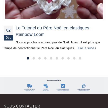
Tutoriel Rainbow Loom® – La Chaussette de
03
Noël
Déc
Bonjour à toutes et à tous, Nous continuons notre thématique
de Noël avec Rainbow Loom® Aujourd’hui, nous vous proposons de
découvrir...
Lire la suite