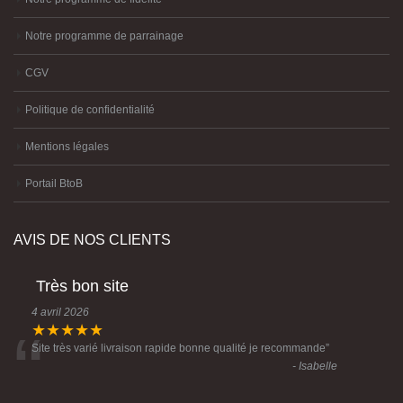
Notre programme de fidélité
Notre programme de parrainage
CGV
Politique de confidentialité
Mentions légales
Portail BtoB
AVIS DE NOS CLIENTS
Très bon site
4 avril 2026
“
★★★★★
Site très varié livraison rapide bonne qualité je recommande
”
- Isabelle