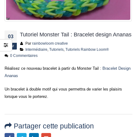
jusqu’au 21 juillet
24 juin 2026
Tutoriel Monster Tail : Bracelet design Ananas
03
Par
rainbowloom creative
Mar
Intermédiaire
,
Tutoriels
,
Tutoriels Rainbow Loom®
0 Commentaires
Réalisez ce nouveau bracelet à partir du Monster Tail :
Bracelet Design
Ananas
Un bracelet à double motif qui vous permettra de varier les plaisirs
lorsque vous le porterez.
Partager cette publication