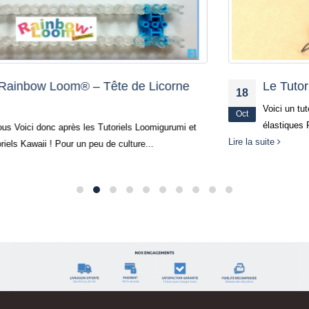
Le Tutoriel du Serpent
18
Voici un tutoriel afin de réaliser un joli petit serpent en
Oct
élastiques Rainbow Loom. Il peut aussi sur porter en...
Lire la suite
NOUS CONTACTER